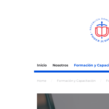
Inicio
Nosotros
Formación y Capaci
Home
Formación y Capacitación
F