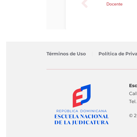
Términos de Uso
Política de Priv
Esc
Cal
Tel
© 2