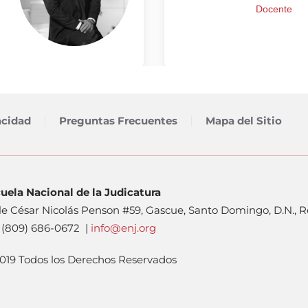
acidad
Preguntas Frecuentes
Mapa del Sitio
uela Nacional de la Judicatura
le César Nicolás Penson #59, Gascue, Santo Domingo, D.N., 
. (809) 686-0672 |
info@enj.org
019 Todos los Derechos Reservados