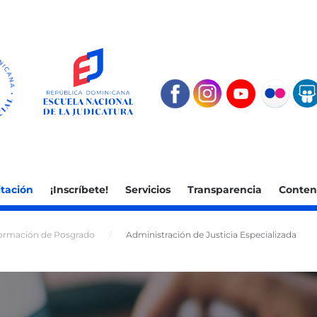
tación
¡Inscríbete!
Servicios
Transparencia
Conten
ormación de Posgrado
Administración de Justicia Especializada