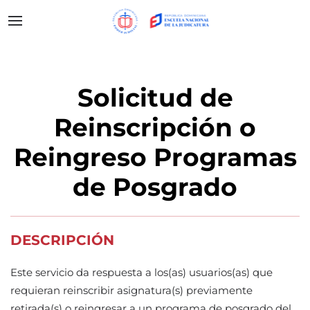
Solicitud de
Reinscripción o
Reingreso Programas
de Posgrado
DESCRIPCIÓN
Este servicio da respuesta a los(as) usuarios(as) que
requieran reinscribir asignatura(s) previamente
retirada(s) o reingresar a un programa de posgrado del