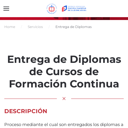
Home
Servicios
Entrega de Diplomas
Entrega de Diplomas
de Cursos de
Formación Continua
DESCRIPCIÓN
Proceso mediante el cual son entregados los diplomas a